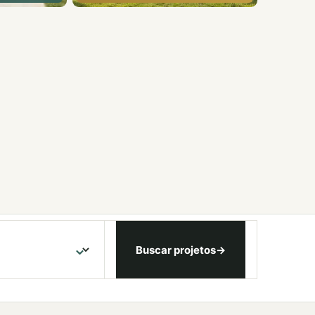
⌄
Buscar projetos
→