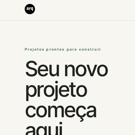
Projetos prontos para construir
Seu novo
projeto
começa
aqui.