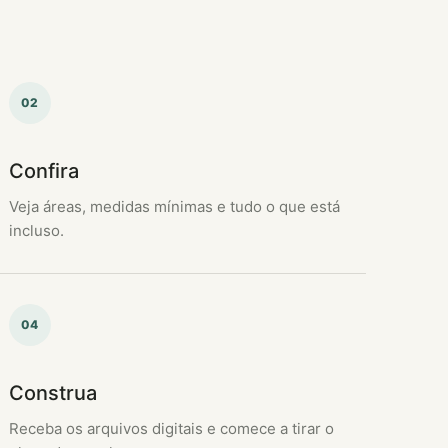
02
Confira
Veja áreas, medidas mínimas e tudo o que está
incluso.
04
Construa
Receba os arquivos digitais e comece a tirar o