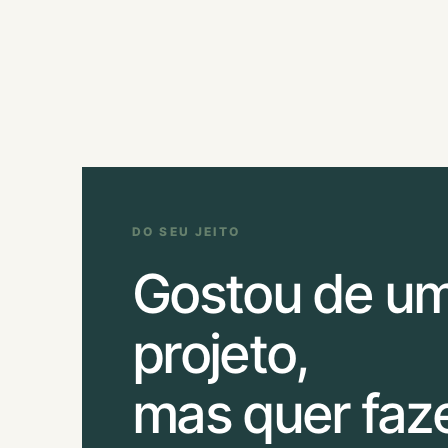
DO SEU JEITO
Gostou de u
projeto,
mas quer faz