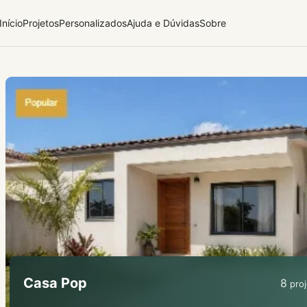
Início
Projetos
Personalizados
Ajuda e Dúvidas
Sobre
Casa Pop
8
proj