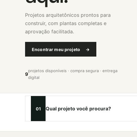
Projetos arquitetônicos prontos para
construir, com plantas completas e
aprovação facilitada.
Encontrar meu projeto
→
projetos disponíveis · compra segura · entrega
9
digital
Qual projeto você procura?
01