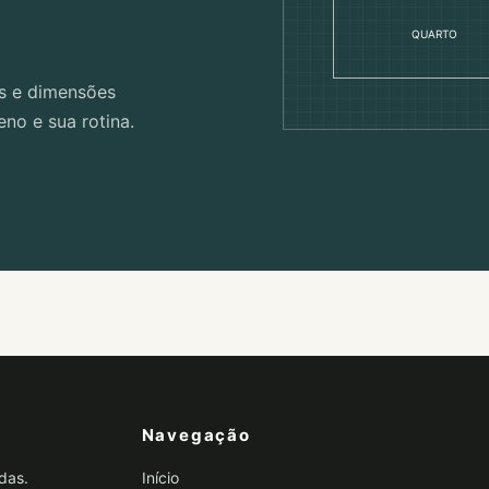
QUARTO
s e dimensões
no e sua rotina.
Navegação
das.
Início