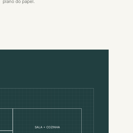
plano do papel.
SALA + COZINHA