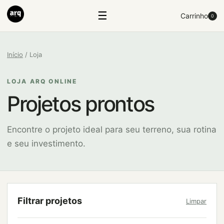
☰
Carrinho
0
Início
/ Loja
LOJA ARQ ONLINE
Projetos prontos
Encontre o projeto ideal para seu terreno, sua rotina
e seu investimento.
Filtrar projetos
Limpar