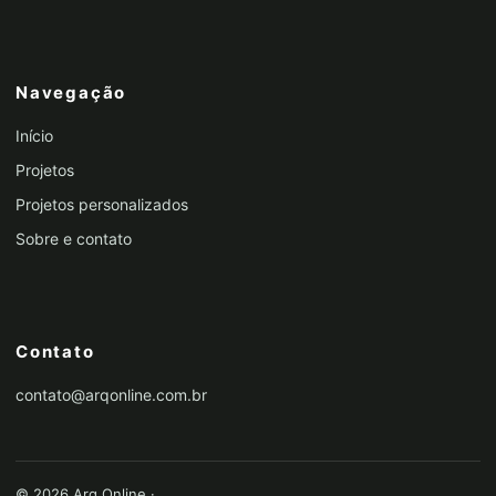
Navegação
Início
Projetos
Projetos personalizados
Sobre e contato
Contato
contato@arqonline.com.br
© 2026 Arq Online ·